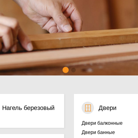
Нагель березовый
Двери
Двери балконные
Двери банные