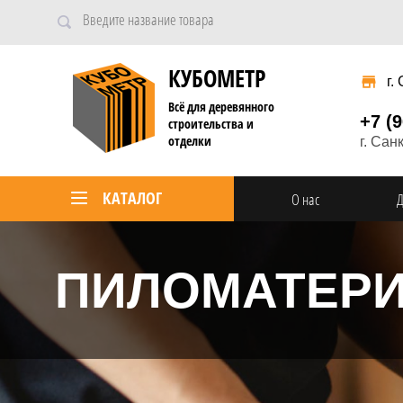
КУБОМЕТР
г.
Всё для деревянного
+7 (
строительства и
отделки
г. Сан
КАТАЛОГ
О нас
Д
ПИЛОМАТЕР