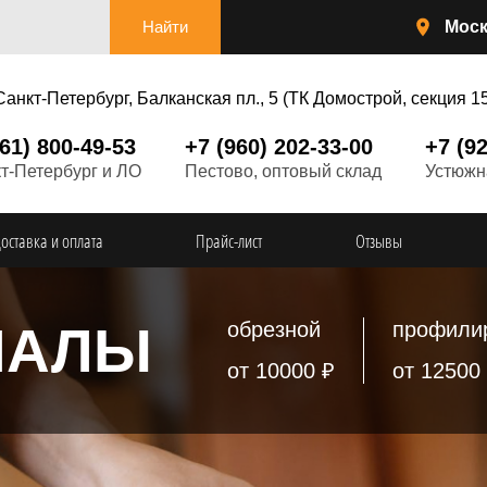
Мос
 Санкт-Петербург, Балканская пл., 5 (ТК Домострой, секция 1
961) 800-49-53
+7 (960) 202-33-00
+7 (9
кт-Петербург и ЛО
Пестово, оптовый склад
Устюжн
оставка и оплата
Прайс-лист
Отзывы
ИАЛЫ
обрезной
профили
от 10000 ₽
от 12500