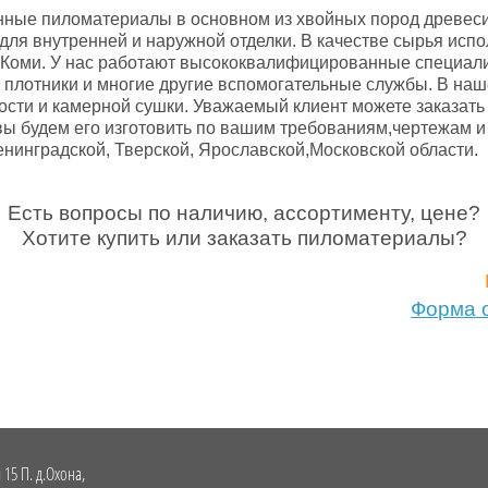
ые пиломатериалы в основном из хвойных пород древесины
для внутренней и наружной отделки. В качестве сырья исп
и Коми. У нас работают высококвалифицированные специал
плотники и многие другие вспомогательные службы. В наш
ти и камерной сушки. Уважаемый клиент можете заказать у
ы будем его изготовить по вашим требованиям,чертежам и 
енинградской, Тверской, Ярославской,Московской области.
Есть вопросы по наличию, ассортименту, цене?
Хотите купить или заказать пиломатериалы?
Форма 
я 15 П. д.Охона,