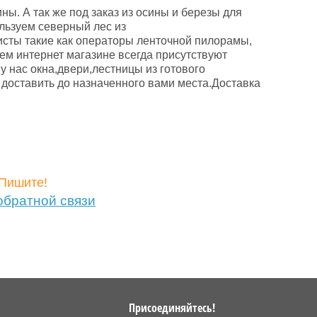
. А так же под заказ из осины и березы для
ользуем северный лес из
исты такие как операторы ленточной пилорамы,
ем интернет магазине всегда присутствуют
 нас окна,двери,лестницы из готового
доставить до назначенного вами места.Доставка
Пишите!
обратной связи
Присоединяйтесь!